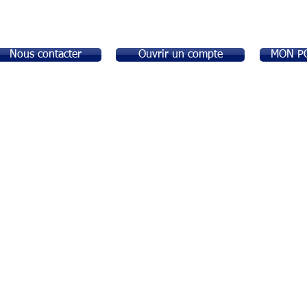
Nous contacter
Ouvrir un compte
MON P