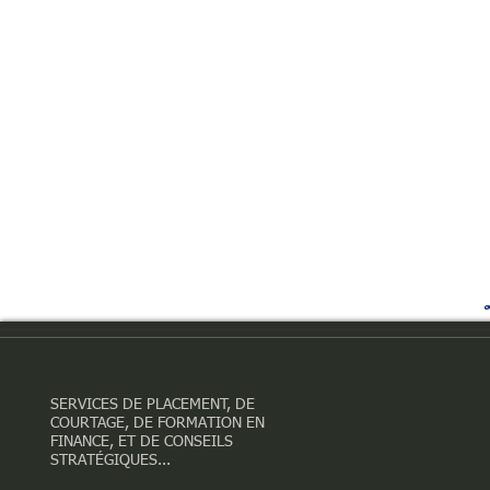
SERVICES DE PLACEMENT, DE
COURTAGE, DE FORMATION EN
FINANCE, ET DE CONSEILS
STRATÉGIQUES...