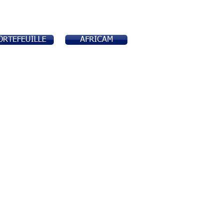
ORTEFEUILLE
AFRICAM