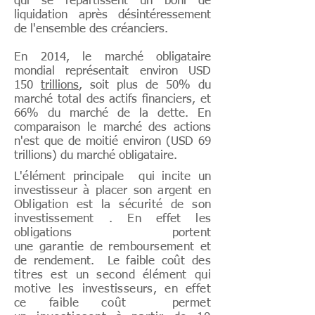
qui se répartissent un boni de
liquidation après désintéressement
de l'ensemble des créanciers.
En 2014, le marché obligataire
mondial représentait environ USD
150
trillions
, soit plus de 50% du
marché total des actifs financiers, et
66% du marché de la dette. En
comparaison le marché des actions
n'est que de moitié environ (USD 69
trillions) du marché obligataire.
L'élément principale qui incite un
investisseur à placer son argent en
Obligation est la
sécurité
de son
investissement . En effet les
obligations portent
une
garantie
de
remboursement
et
de rendement. Le faible
coût des
titres est un second élément qui
motive les investisseurs, en effet
ce faible
coût
permet