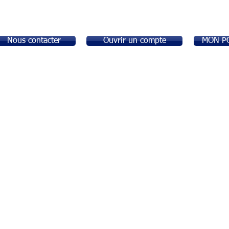
Nous contacter
Ouvrir un compte
MON P