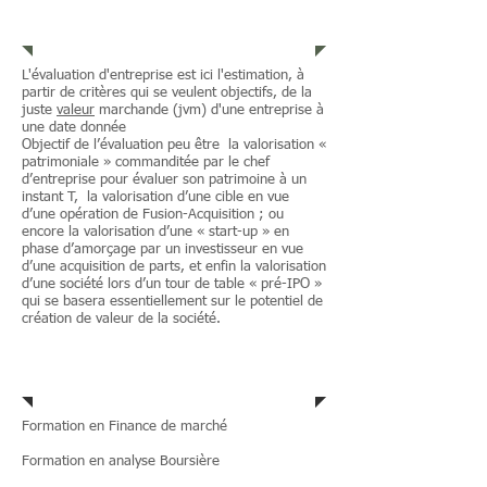
Stratégie & Organisation
L'évaluation d'entreprise est ici l'estimation, à
partir de critères qui se veulent objectifs, de la
juste
valeur
marchande (jvm) d'une entreprise à
une date donnée
Objectif de l’évaluation peu être la valorisation «
patrimoniale » commanditée par le chef
d’entreprise pour évaluer son patrimoine à un
instant T, la valorisation d’une cible en vue
d’une opération de Fusion-Acquisition ; ou
encore la valorisation d’une « start-up » en
phase d’amorçage par un investisseur en vue
d’une acquisition de parts, et enfin la valorisation
d’une société lors d’un tour de table « pré-IPO »
qui se basera essentiellement sur le potentiel de
création de valeur de la société.
EVALUATION
Formation en Finance de marché
Formation en analyse Boursière